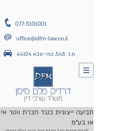
077-5101001
office@dfm-law.co.il
ת.ד. 548, כפר-סבא 44104
תביעה ייצוגית כנגד חברת ווטר אי
או בע"מ
תביעה ייצוגית כנגד חברת ווטר אי או בע"מ הוגשה 