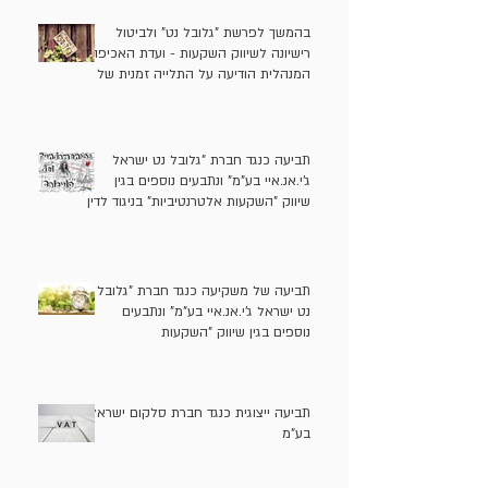
בהמשך לפרשת "גלובל נט" ולביטול
רישיונה לשיווק השקעות - ועדת האכיפה
המנהלית הודיעה על התלייה זמנית של
רישיונות שיווק ההשקעות של בעלי "גלובל
נט" בתקופה הרלוונטית ושל משווק
השקעות נוסף
תביעה כנגד חברת "גלובל נט ישראל
ג'י.אנ.איי בע"מ" ונתבעים נוספים בגין
שיווק "השקעות אלטרנטיביות" בניגוד לדין
תביעה של משקיעה כנגד חברת "גלובל
נט ישראל ג'י.אנ.איי בע"מ" ונתבעים
נוספים בגין שיווק "השקעות
אלטרנטיביות" בניגוד לדין
תביעה ייצוגית כנגד חברת סלקום ישראל
בע"מ