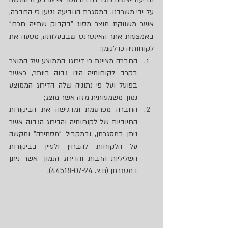
על ידי משרדנו. במסגרת התביעה נטען כי החברה, 
אשר משווקת מוצר מסוג "בקבוק שתייה חכם" 
באמצעות אתר האינטרנט שבבעלותה, מטעה את 
לקוחותיה כדלקמן:
החברה מציינת כי דירוגו הממוצע של המוצר 
בקרב לקוחותיה הינו גבוה ביותר, כאשר 
בפועל ועל פי נתוניה שלה הדירוג הממוצע 
נמוך משמעותית מזה אשר מוצג;
החברה מפרסמת ומדגישה את הביקורות 
החיוביות של לקוחותיה והדירוג הגבוה אשר 
ניתן במסגרתן, ובמקביל "מסתירה" ומקשה 
על הלקוחות להבחין ולעיין בביקורות 
השליליות הרבות והדירוג הנמוך אשר ניתן 
במסגרתן (ת.צ. 44518-07-24).