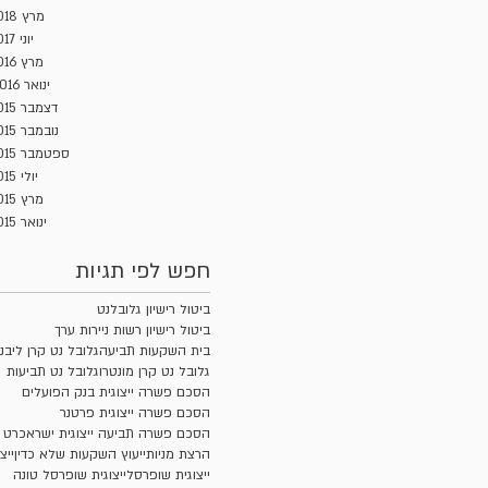
מרץ 2018
יוני 2017
מרץ 2016
ינואר 2016
דצמבר 2015
נובמבר 2015
ספטמבר 2015
יולי 2015
מרץ 2015
ינואר 2015
חפש לפי תגיות
ביטול רישיון גלובלנט
ביטול רישיון רשות ניירות ערך
בית השקעות תביעה
גלובל נט קרן ליבני
גלובל נט קרן מונטרו
גלובל נט תביעות
הסכם פשרה ייצוגית בנק הפועלים
הסכם פשרה ייצוגית פרטנר
הסכם פשרה תביעה ייצוגית ישראכרט
הרצת מניות
ייעוץ השקעות שלא כדין
ייצ
ייצוגית שופרסל
ייצוגית שופרסל טונה