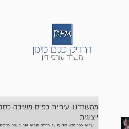
ת בשוק ההון
מקרקעין | בתים משותפים
תביעות ייצוגיות
שירות
ממשרדנו: עיריית כפ"ס משיבה כספ
ייצוגית