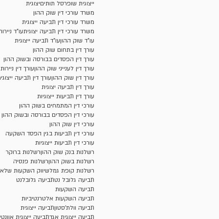
ייצוגית שופרסל תותים
יצוגית
משרד עורכי דין שוק ההון
משרד עורכי דין תביעה ייצוגית
משרד עורכי דין תביעה יצוגית
עו"ד ניירו
עו"ד שוק ההון
עו"ד תביעה ייצוגית
עורך דין בתחום שוק ההון
עורך דין הפסדים בבורסה ובשוק ההון
עורך דין לענייני שוק ההון
עורך דין ניירות
עורך דין שוק ההון
עורך דין תביעה ייצוגי
עורך דין תביעה יצוגית
עורך דין תביעות ייצוגיות
עורכי דין המתמחים בשוק ההון
עורכי דין הפסדים בבורסה ובשוק ההון
עורכי דין שוק ההון
עורכי דין תביעות בגין הפסד השקעה
עורכי דין תביעות ייצוגיות
רשלנות בנק שוק ההון
רשלנות ברוקר
רשלנות בשוק ההון
רשלנות פנסיה
רשלנות קופת גמל
שיווק השקעות שלא כ
תביעה גלובל נט
תביעה גלובלנט
תביעה השקעות
תביעה השקעות אלטרנטיביות
תביעה וולת'סטון
תביעה ייצוגית
תביעה ייצוגית אגד
תביעה ייצוגית אוונטי