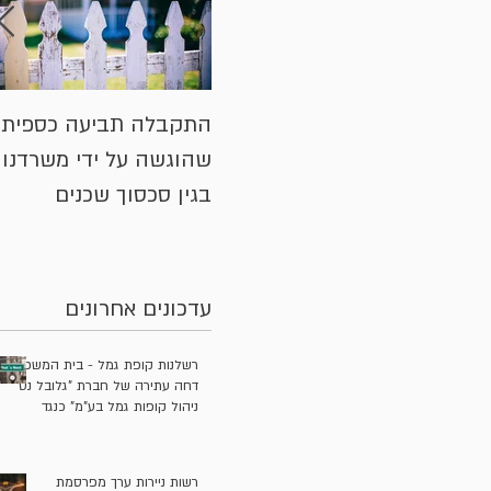
התקבלה תביעה כספית
שהוגשה על ידי משרדנו
בגין סכסוך שכנים
עדכונים אחרונים
רשלנות קופת גמל - בית המשפט
דחה עתירה של חברת "גלובל נט
ניהול קופות גמל בע"מ" כנגד
החלטת הממונה על שוק ההון
אשר חייב אותה להשיב 11 מיליון
ש"ח לעמיתים
רשות ניירות ערך מפרסמת