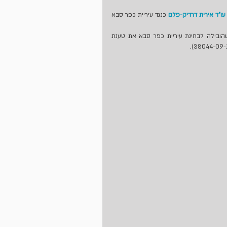
עו"ד אירית דרדיק-פלם
 כנגד עיריית כפר סבא 
על פי החלטת בית המשפט, הגשת התביעה הייצוגית היא זו שהובילה לבחינת עיריית כפר סבא את טענת 
ד
התקבלה תביעה כנגד
תביעה הוגשה כנגד רשות
דיירים שהסבו חדר דיירים
ניירות ערך בגין מחדלים
לבית כנסת
ב"פרשת יוטרייד"