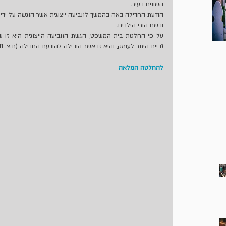
השונים בעיר. 
הודעת החדילה באה בהמשך לתביעה ייצוגית אשר הוגשה על ידי 
ובשם הורי הילדים. 
גביית היתר לעומק, והיא זו אשר הובילה להודעת החדילה (ת.צ. 38044-09-11). 
אושר הסכם פשרה
אושרה תביעה ייצוגית כנג
להחלטה המלאה
בתביעה ייצוגית כנגד
חברת לאומי קארד בע"מ
חברת מירס תקשורת בע"מ