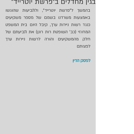
בגין מחדלים ב"פרשת יוטרייד"
בהמשך ל"פרשת יוטרייד", ולתביעות שהוגשו 
באמצעות משרדנו בשמם של מספר משקיעים 
כנגד רשות ניירות ערך, קיבל היום בית המשפט 
המחוזי (כב' השופטת רות רונן) את תביעתם של 
חלק מהמשקיעים והורה לרשות ניירות ערך 
לפצותם
לפסק הדין