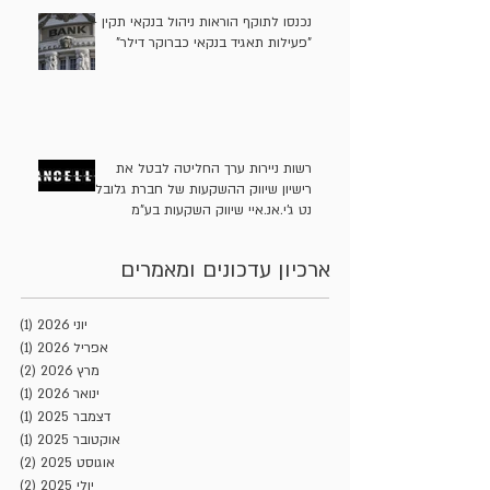
נכנסו לתוקף הוראות ניהול בנקאי תקין -
"פעילות תאגיד בנקאי כברוקר דילר"
רשות ניירות ערך החליטה לבטל את
רישיון שיווק ההשקעות של חברת גלובל
נט ג'י.אנ.איי שיווק השקעות בע"מ
ארכיון עדכונים ומאמרים
יוני 2026
(1)
פוסט
אפריל 2026
(1)
פוסט
מרץ 2026
(2)
2 פוסטים
ינואר 2026
(1)
פוסט
דצמבר 2025
(1)
פוסט
אוקטובר 2025
(1)
פוסט
אוגוסט 2025
(2)
2 פוסטים
יולי 2025
(2)
2 פוסטים