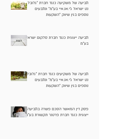
תביעה של משקיעה כנגד חברת "גלובל
נט ישראל ג'י.אנ.איי בע"מ" ונתבעים
נוספים בגין שיווק "השקעות
אלטרנטיביות" בניגוד לדין
תביעה ייצוגית כנגד חברת סלקום ישראל
בע"מ
תביעה של משקיעים כנגד חברת "גלובל
נט ישראל ג'י.אנ.איי בע"מ" ונתבעים
נוספים בגין שיווק "השקעות
אלטרנטיביות" (קרן מונטרו) בניגוד לדין
פסק דין המאשר הסכם פשרה בתביעה
ייצוגית כנגד חברת פרטנר תקשורת בע"מ