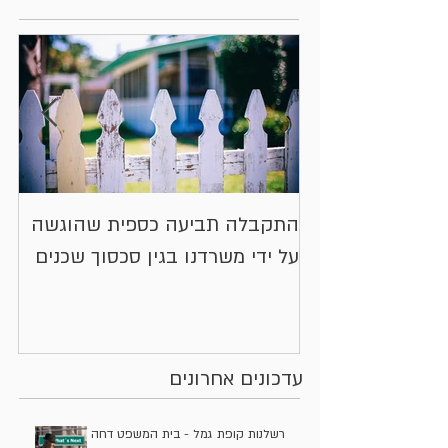
התקבלה תביעה כספית שהוגשה
או
על ידי משרדנו בגין סכסוך שכנים
יי
בע
עדכונים אחרונים
רשלנות קופת גמל - בית המשפט דחה