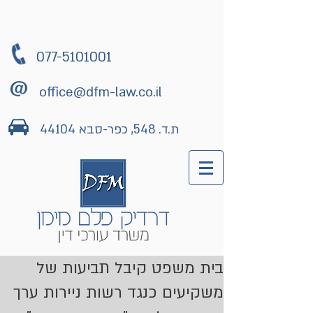
077-5101001
office@dfm-law.co.il
ת.ד. 548, כפר-סבא 44104
בית משפט קיבל תביעות של
משקיעים כנגד רשות ניירות ערך