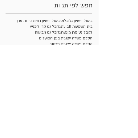
חפש לפי תגיות
ביטול רישיון גלובלנט
ביטול רישיון רשות ניירות ערך
בית השקעות תביעה
גלובל נט קרן ליבניץ
גלובל נט קרן מונטרו
גלובל נט תביעות
הסכם פשרה ייצוגית בנק הפועלים
הסכם פשרה ייצוגית פרטנר
הסכם פשרה תביעה ייצוגית ישראכרט
הרצת מניות
ייעוץ השקעות שלא כדין
ייצוגית
ייצוגית שופרסל
ייצוגית שופרסל טונה
ייצוגית שופרסל תותים
יצוגית
משרד עורכי דין שוק ההון
משרד עורכי דין תביעה ייצוגית
משרד עורכי דין תביעה יצוגית
עו"ד ניירות ערך
עו"ד שוק ההון
עו"ד תביעה ייצוגית
עורך דין בתחום שוק ההון
עורך דין הפסדים בבורסה ובשוק ההון
עורך דין לענייני שוק ההון
עורך דין ניירות ערך
עורך דין שוק ההון
עורך דין תביעה ייצוגית
עורך דין תביעה יצוגית
עורך דין תביעות ייצוגיות
עורכי דין המתמחים בשוק ההון
עורכי דין הפסדים בבורסה ובשוק ההון
עורכי דין שוק ההון
עורכי דין תביעות בגין הפסד השקעה
עורכי דין תביעות ייצוגיות
רשלנות בנק שוק ההון
רשלנות ברוקר
רשלנות בשוק ההון
רשלנות פנסיה