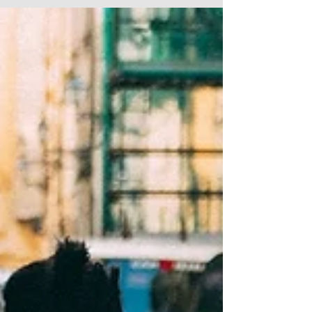
בית המשפט אישר הסכם פשרה בין המבקש לבין "אוסם" ו-
"חצי חינם" ונתן לו תוקף של פסק דין. הסכם זה הינו בהמשך
לתביעה ייצוגית אשר הוגשה באמצעות...