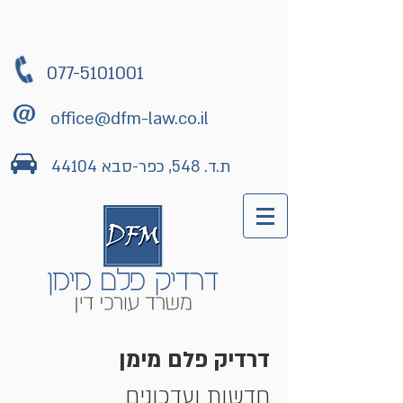
077-5101001
office@dfm-law.co.il
ת.ד. 548, כפר-סבא 44104
דרדיק פלם מימן
חדשות ועדכונים