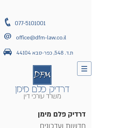
077-5101001
office@dfm-law.co.il
ת.ד. 548, כפר-סבא 44104
דרדיק פלם מימן
חדשות ועדכונים