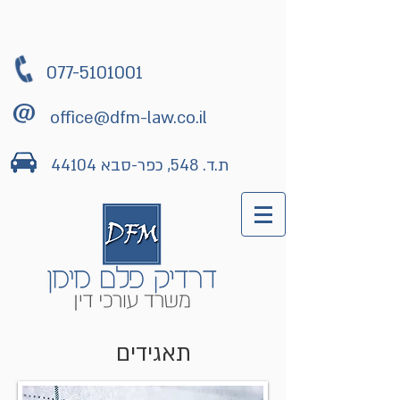
077-5101001
office@dfm-law.co.il
ת.ד. 548, כפר-סבא 44104
תאגידים