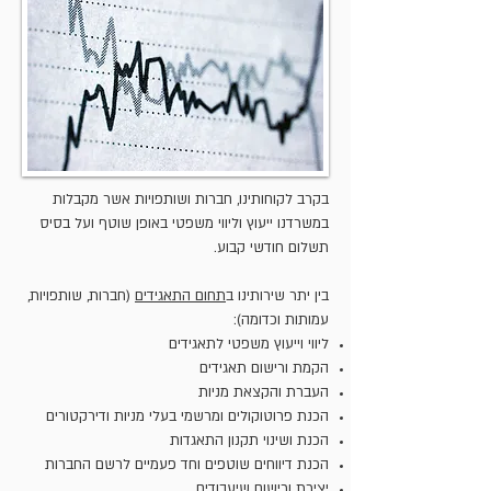
בקרב לקוחותינו, חברות ושותפויות אשר מקבלות
במשרדנו ייעוץ וליווי משפטי באופן שוטף ועל בסיס
תשלום חודשי קבוע.
בין יתר שירותינו ב
תחום התאגידים
(חברות, שותפויות,
עמותות וכדומה):
ליווי וייעוץ משפטי לתאגידים
הקמת ורישום תאגידים
העברת והקצאת מניות
הכנת פרוטוקולים ומרשמי בעלי מניות ודירקטורים
הכנת ושינוי תקנון התאגדות
הכנת דיווחים שוטפים וחד פעמיים לרשם החברות
יצירת ורישום שיעבודים