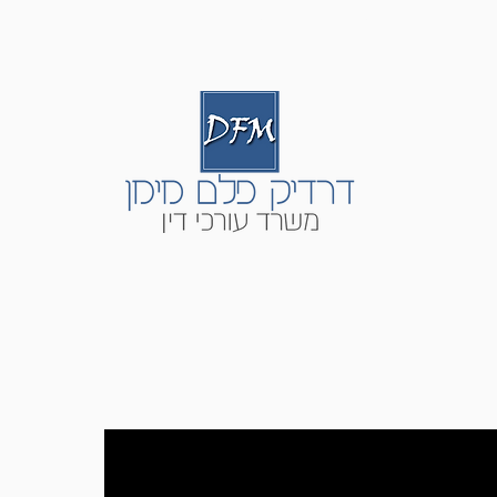
ת בשוק ההון
מקרקעין | בתים משותפים
תביעות ייצוגיות
שירות