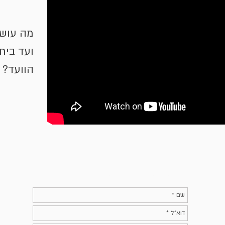
מה עושי
ועד בית
הוועד?
השאירו פרטיכם ונחזור אליכם בהקדם
איך להג