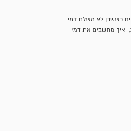
ם כששכן לא משלם דמי
, ואיך מחשבים את דמי
יע אלינו