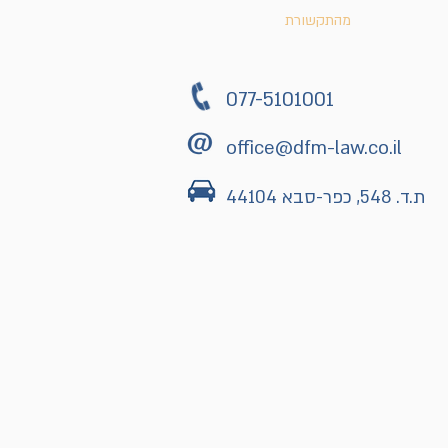
ים נוספים
מהתקשורת
צרו קשר
077-5101001
office@dfm-law.co.il
ת.ד. 548, כפר-סבא 44104