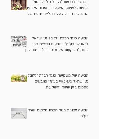
בהמשך לפרשת "גלובל נט" ולביטול
רישיונה לשיווק השקעות - ועדת האכיפה
המנהלית הודיעה על התלייה זמנית של
רישיונות שיווק ההשקעות של בעלי "גלובל
נט" בתקופה הרלוונטית ושל משווק
השקעות נוסף
תביעה כנגד חברת "גלובל נט ישראל
ג'י.אנ.איי בע"מ" ונתבעים נוספים בגין
שיווק "השקעות אלטרנטיביות" בניגוד לדין
תביעה של משקיעה כנגד חברת "גלובל
נט ישראל ג'י.אנ.איי בע"מ" ונתבעים
נוספים בגין שיווק "השקעות
אלטרנטיביות" בניגוד לדין
תביעה ייצוגית כנגד חברת סלקום ישראל
בע"מ