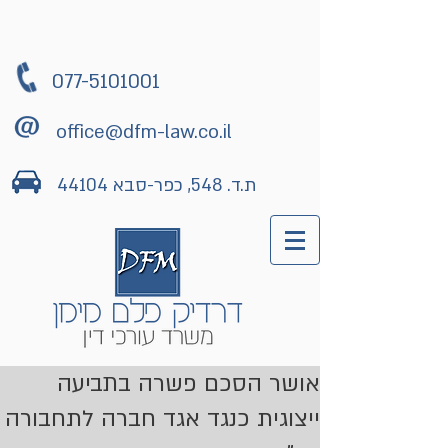
077-5101001
office@dfm-law.co.il
ת.ד. 548, כפר-סבא 44104
אושר הסכם פשרה בתביעה
ייצוגית כנגד אגד חברה לתחבורה