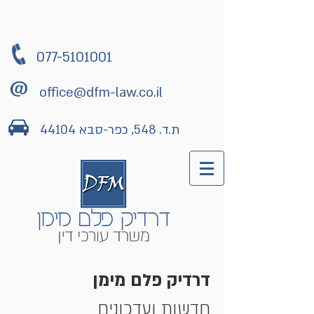
077-5101001
office@dfm-law.co.il
ת.ד. 548, כפר-סבא 44104
דרדיק פלם מימן
חדשות ועדכונים