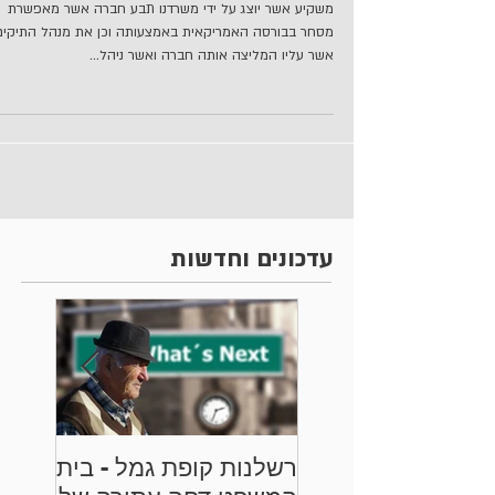
התיקים
משקיע אשר יוצג על ידי משרדנו תבע חברה אשר מאפשרת
מסחר בבורסה האמריקאית באמצעותה וכן את מנהל התיקים
אשר עליו המליצה אותה חברה ואשר ניהל...
עדכונים וחדשות