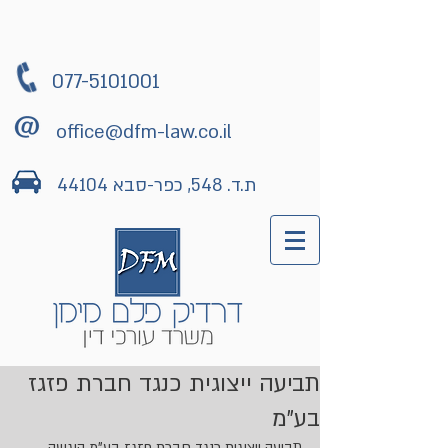
077-5101001
office@dfm-law.co.il
ת.ד. 548, כפר-סבא 44104
תביעה ייצוגית כנגד חברת פזגז
בע"מ
תביעה ייצוגית כנגד חברת פזגז בע"מ הוגשה 