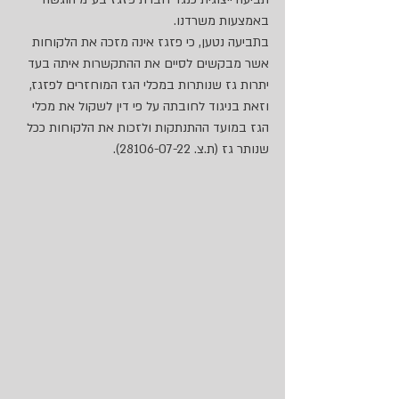
באמצעות משרדנו. 
בתביעה נטען, כי פזגז אינה מזכה את הלקוחות 
אשר מבקשים לסיים את ההתקשרות איתה בעד 
יתרות גז שנותרות במכלי הגז המוחזרים לפזגז, 
וזאת בניגוד לחובתה על פי דין לשקול את מכלי 
הגז במועד ההתנתקות ולזכות את הלקוחות ככל 
שנותר גז (ת.צ. 28106-07-22).