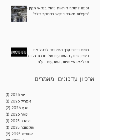
נכנסו לתוקף הוראות ניהול בנקאי תקין -
"פעילות תאגיד בנקאי כברוקר דילר"
רשות ניירות ערך החליטה לבטל את
רישיון שיווק ההשקעות של חברת גלובל
נט ג'י.אנ.איי שיווק השקעות בע"מ
ארכיון עדכונים ומאמרים
יוני 2026
(1)
פוסט
אפריל 2026
(1)
פוסט
מרץ 2026
(2)
2 פוסטים
ינואר 2026
(1)
פוסט
דצמבר 2025
(1)
פוסט
אוקטובר 2025
(1)
פוסט
אוגוסט 2025
(2)
2 פוסטים