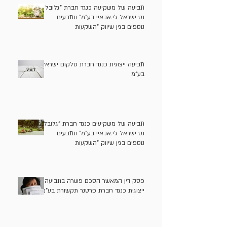
תביעה של משקיעה כנגד חברת "גלובל
נט ישראל ג'י.אנ.איי בע"מ" ונתבעים
נוספים בגין שיווק "השקעות
אלטרנטיביות" בניגוד לדין
תביעה ייצוגית כנגד חברת סלקום ישראל
בע"מ
תביעה של משקיעים כנגד חברת "גלובל
נט ישראל ג'י.אנ.איי בע"מ" ונתבעים
נוספים בגין שיווק "השקעות
אלטרנטיביות" (קרן מונטרו) בניגוד לדין
פסק דין המאשר הסכם פשרה בתביעה
ייצוגית כנגד חברת פרטנר תקשורת בע"מ