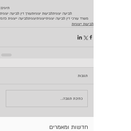
תיוגים:
תביעה יצוגית
תביעות יצוגיות
עורך דין תביעה יצוגית
משרד עורכי דין תביעה יצוגית
ייצוגית
יצוגית
תביעה ייצוגית פזגז
תביעות ייצוגיות
תגובות
כתיבת תגובה...
חדשות ומאמרים